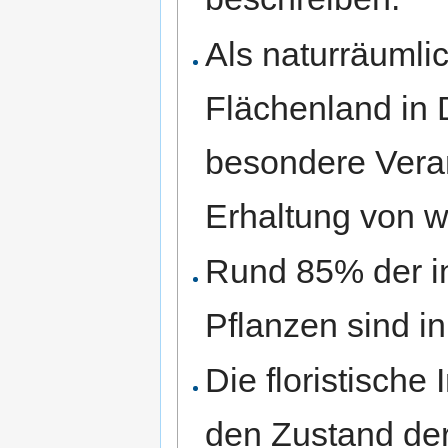
Als naturräumli
Flächenland in 
besondere Veran
Erhaltung von w
Rund 85% der 
Pflanzen sind in
Die floristische 
den Zustand der