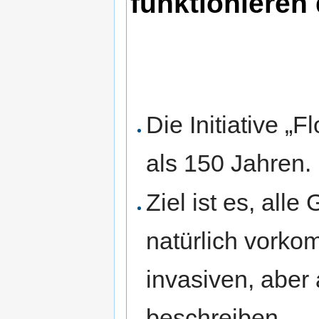
funktionieren 
Die Initiative „F
als 150 Jahren.
Ziel ist es, all
natürlich vorko
invasiven, aber
beschreiben.