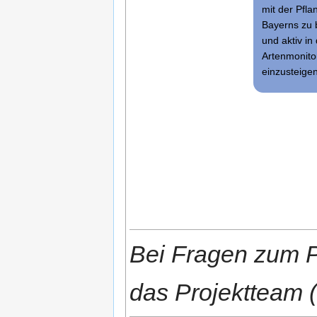
mit der Pfla
Bayerns zu 
und aktiv in
Artenmonito
einzusteigen
Bei Fragen zum Pr
das Projektteam (