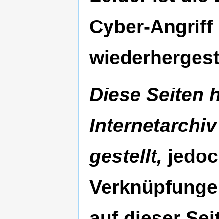
Cyber-Angriff
wiederhergest
Diese Seiten 
Internetarchiv
gestellt,
jedoc
Verknüpfungen
auf dieser Se