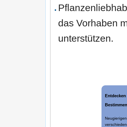
Pflanzenliebhab
das Vorhaben m
unterstützen.
Entdecken
Bestimmen
Neugierigen 
verschieden