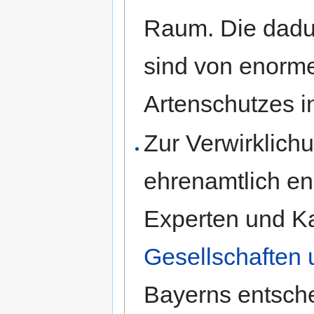
Raum. Die dadu
sind von enorm
Artenschutzes i
Zur Verwirklichu
ehrenamtlich en
Experten und Ka
Gesellschaften 
Bayerns entsch