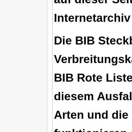
Internetarchiv
Die BIB Steck
Verbreitungsk
BIB Rote List
diesem Ausfal
Arten und die