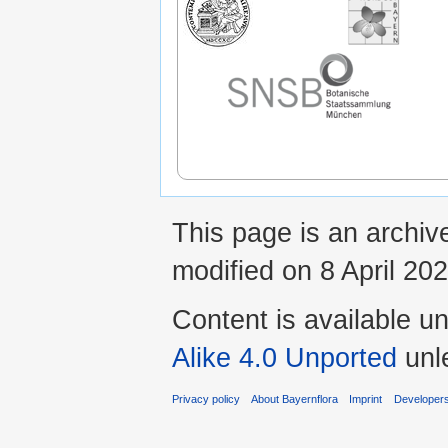
This page is an archiv
modified on 8 April 202
Content is available u
Alike 4.0 Unported
unl
Privacy policy
About Bayernflora
Imprint
Developer