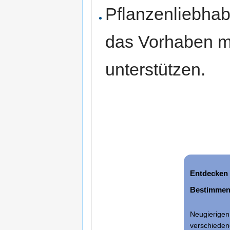
Pflanzenliebhab
das Vorhaben m
unterstützen.
Entdecken
Bestimmen
Neugierigen 
verschieden