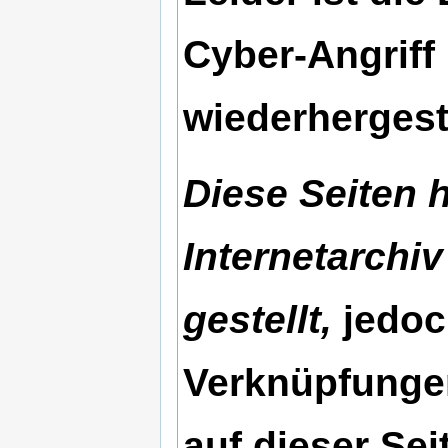
Cyber-Angriff
wiederhergest
Diese Seiten 
Internetarchiv
gestellt,
jedoc
Verknüpfungen
auf dieser Se