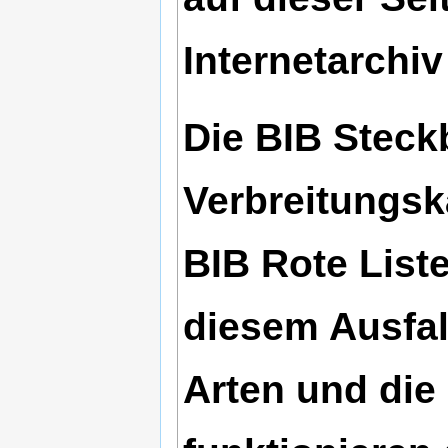
Internetarchiv
Die BIB Steck
Verbreitungsk
BIB Rote List
diesem Ausfal
Arten und die