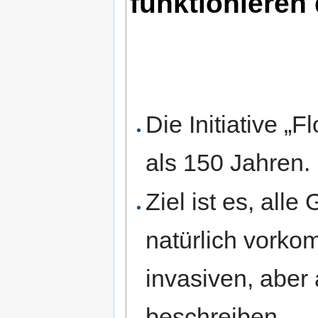
funktionieren 
Die Initiative „F
als 150 Jahren.
Ziel ist es, all
natürlich vorko
invasiven, aber
beschreiben.