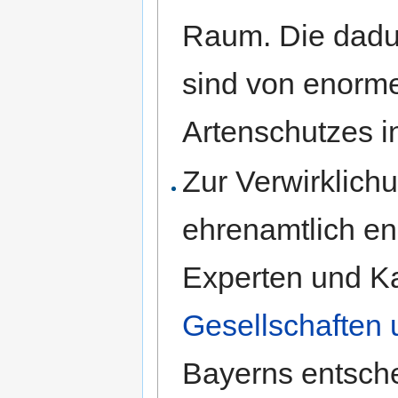
Raum. Die dadu
sind von enorm
Artenschutzes i
Zur Verwirklichu
ehrenamtlich en
Experten und Ka
Gesellschaften 
Bayerns entsch