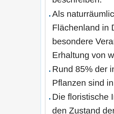
Als naturräumli
Flächenland in 
besondere Veran
Erhaltung von w
Rund 85% der 
Pflanzen sind in
Die floristische 
den Zustand der