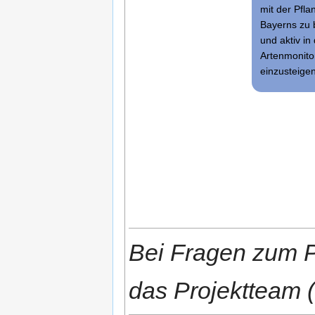
mit der Pfla
Bayerns zu 
und aktiv in
Artenmonito
einzusteigen
Bei Fragen zum Pr
das Projektteam (