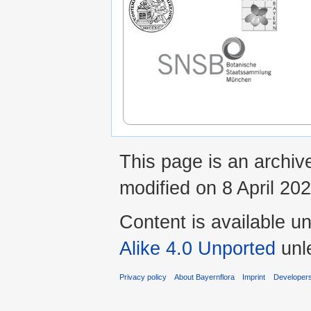
This page is an archiv
modified on 8 April 202
Content is available u
Alike 4.0 Unported
unl
Privacy policy
About Bayernflora
Imprint
Developer